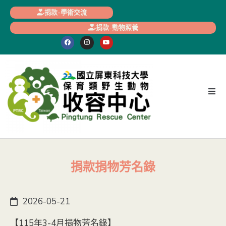
捐款-學術交流
捐款-動物照養
捐款捐物芳名錄
2026-05-21
【115年3-4月捐物芳名錄】