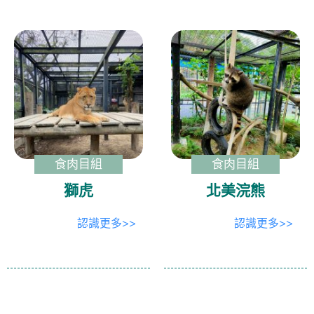
食肉目組
食肉目組
獅虎
北美浣熊
認識更多>>
認識更多>>