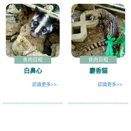
食肉目組
食肉目組
白鼻心
麝香貓
認識更多>>
認識更多>>